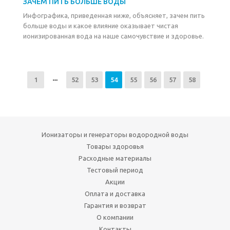
ЗАЧЕМ ПИТЬ БОЛЬШЕ ВОДЫ
Инфографика, приведенная ниже, объясняет, зачем пить
больше воды и какое влияние оказывает чистая
ионизированная вода на наше самочувствие и здоровье.
1
52
53
54
55
56
57
58
Ионизаторы и генераторы водородной воды
Товары здоровья
Расходные материалы
Тестовый период
Акции
Оплата и доставка
Гарантия и возврат
О компании
Контакты