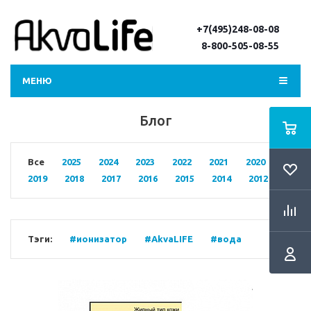
+7(495)248-08-08
8-800-505-08-55
МЕНЮ
Блог
Все
2025
2024
2023
2022
2021
2020
2019
2018
2017
2016
2015
2014
2012
Тэги:
#ионизатор
#AkvaLIFE
#вода