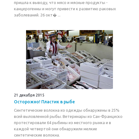
пришла к выводу, что мясо и мясные продукты -
канцерогенны и могут привести к развитию раковых
заболеваний. 26 окт� ...
21 декабря 2015
Осторожно! Пластик в рыбе
Синтетические волокна из одежды обнаружены в 25%
всей выловленной рыбы. Ветеринары из Сан-Франциско
протестировали 64 рыбины из местного рынка и в
каждой четвертой они обнаружили мелкие
синтетические волокна.