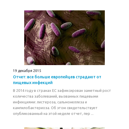
19 декабря 2015
Отчет: все больше европейцев страдают от
пищевых инфекций
В 2014 году в странах ЕС зафиксирован заметный рост
количества заболеваний, вызванных пищевыми
инфекциями: листероза, сальмонеллеза и
кампилобактериоза. Об этом свидетельствует
опубликованный на этой неделе отчет, пер ...