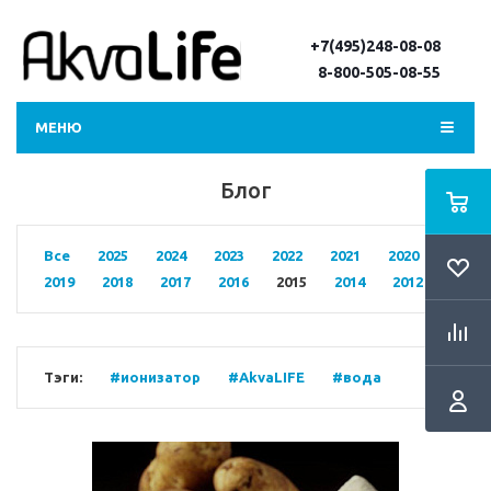
+7(495)248-08-08
8-800-505-08-55
МЕНЮ
Блог
Все
2025
2024
2023
2022
2021
2020
2019
2018
2017
2016
2015
2014
2012
Тэги:
#ионизатор
#AkvaLIFE
#вода