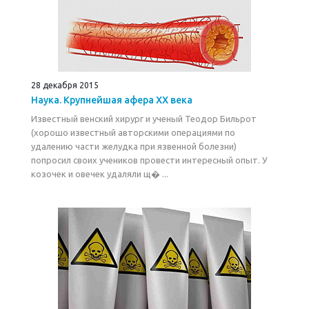
28 декабря 2015
Наука. Kрупнейшая афера XX века
Известный венский хирург и ученый Теодор Бильрот
(хорошо известный авторскими операциями по
удалению части желудка при язвенной болезни)
попросил своих учеников провести интересный опыт. У
козочек и овечек удаляли щ� ...