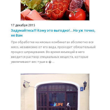
17 декабря 2015
Задумайтесь!!! Кому это выгодно!…Но уж точно,
не Вам
При обработке на мясных комбинатах абсолютно все
мясо, независимо от его вида, проходит обязательный
процесс шприцевания. Во время инъекций в него
вводится раствор специальных веществ, которые
увеличивают вес туши в � ...