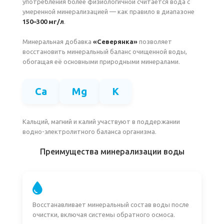
употребления более физиологичной считается вода с
умеренной минерализацией — как правило в диапазоне
150–300 мг/л
.
Минеральная добавка
«Северянка»
позволяет
восстановить минеральный баланс очищенной воды,
обогащая её основными природными минералами.
Ca
Mg
K
Кальций, магний и калий участвуют в поддержании
водно-электролитного баланса организма.
Преимущества минерализации воды
Восстанавливает минеральный состав воды после
очистки, включая системы обратного осмоса.