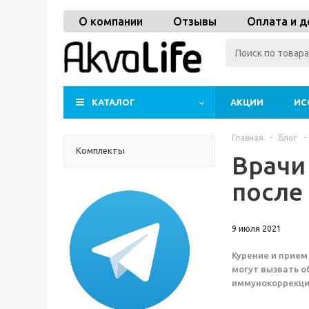
О компании
Отзывы
Оплата и д
КАТАЛОГ
АКЦИИ
ИС
Главная
-
Блог
-
Комплекты
Врачи
после
9 июля 2021
Курение и прием
могут вызвать о
иммунокоррекци