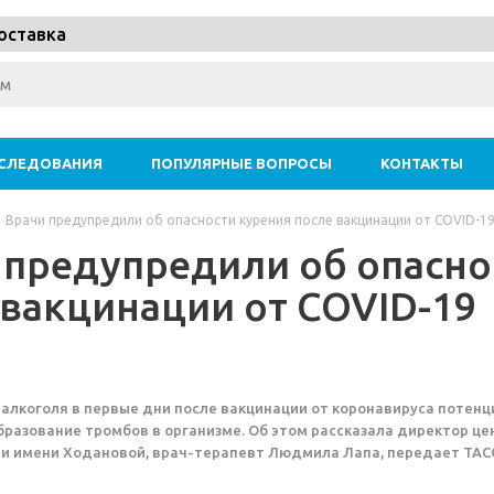
оставка
СЛЕДОВАНИЯ
ПОПУЛЯРНЫЕ ВОПРОСЫ
КОНТАКТЫ
Врачи предупредили об опасности курения после вакцинации от COVID-1
 предупредили об опасно
 вакцинации от COVID-19
 алкоголя в первые дни после вакцинации от коронавируса потен
бразование тромбов в организме. Об этом рассказала директор це
и имени Ходановой, врач-терапевт Людмила Лапа, передает ТАС