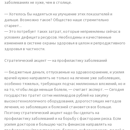
заболеваниях не хуже, чем в столице.
— Хотелось бы надеяться на улучшение этих показателей и
дальше. Возможно такое? Общество наше стремительно
стареет...
— Это потребует таких затрат, которые неприемлемы сейчас в
условиях дефицита ресурсов. Необходимы и качественные
изменения в системе охраны здоровья в целом и репродуктивного
здоровья в частности.
Стратегический акцент — на профилактику заболеваний
— Бюджетные деньги, отпускаемые на здравоохранение, и усилия
врачей нужно направлять не только на лечение уже заболевших,
особенно тяжелых, требующих подчас миллионных вложений, но и
на то, чтобы люди меньше болели, — считает эксперт. — Сегодня
государство тратит сотни миллиардов рублей на закупку
высокотехнологичного оборудования, дорогостоящих методов
лечения, но заболевших и болезней становится все больше.
Поэтому стратегический акцент надо бы сделать на
профилактику заболеваний и на борьбу с факторами риска. Если
усилия докторов и большую часть финансов направлять на