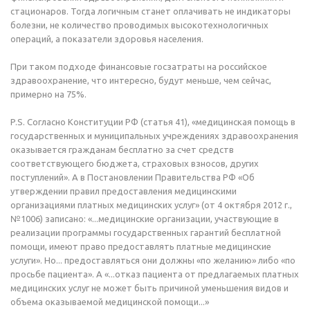
стационаров. Тогда логичным станет оплачивать не индикаторы
болезни, не количество проводимых высокотехнологичных
операций, а показатели здоровья населения.
При таком подходе финансовые госзатраты на российское
здравоохранение, что интересно, будут меньше, чем сейчас,
примерно на 75%.
P.S. Согласно Конституции РФ (статья 41), «медицинская помощь в
государственных и муниципальных учреждениях здравоохранения
оказывается гражданам бесплатно за счет средств
соответствующего бюджета, страховых взносов, других
поступлений». А в Постановлении Правительства РФ «Об
утверждении правил предоставления медицинскими
организациями платных медицинских услуг» (от 4 октября 2012 г.,
№1006) записано: «...медицинские организации, участвующие в
реализации программы государственных гарантий бесплатной
помощи, имеют право предоставлять платные медицинские
услуги». Но... предоставляться они должны «по желанию» либо «по
просьбе пациента». А «...отказ пациента от предлагаемых платных
медицинских услуг не может быть причиной уменьшения видов и
объема оказываемой медицинской помощи...»