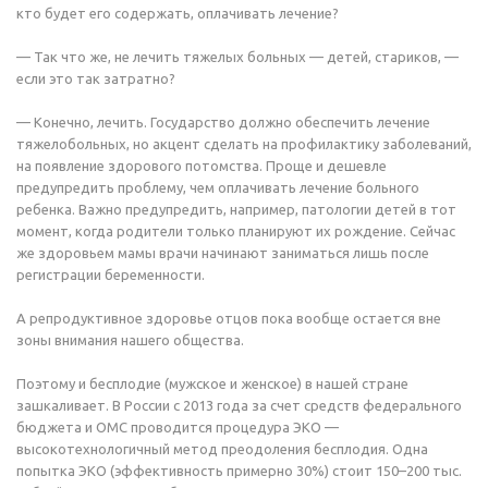
кто будет его содержать, оплачивать лечение?
— Так что же, не лечить тяжелых больных — детей, стариков, —
если это так затратно?
— Конечно, лечить. Государство должно обеспечить лечение
тяжелобольных, но акцент сделать на профилактику заболеваний,
на появление здорового потомства. Проще и дешевле
предупредить проблему, чем оплачивать лечение больного
ребенка. Важно предупредить, например, патологии детей в тот
момент, когда родители только планируют их рождение. Сейчас
же здоровьем мамы врачи начинают заниматься лишь после
регистрации беременности.
А репродуктивное здоровье отцов пока вообще остается вне
зоны внимания нашего общества.
Поэтому и бесплодие (мужское и женское) в нашей стране
зашкаливает. В России с 2013 года за счет средств федерального
бюджета и ОМС проводится процедура ЭКО —
высокотехнологичный метод преодоления бесплодия. Одна
попытка ЭКО (эффективность примерно 30%) стоит 150–200 тыс.