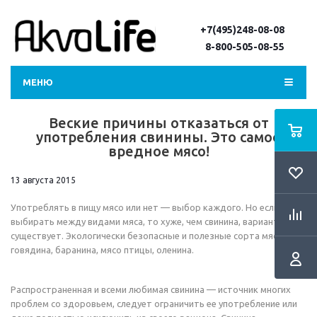
+7(495)248-08-08
8-800-505-08-55
МЕНЮ
Веские причины отказаться от
употребления свинины. Это самое
вредное мясо!
13 августа 2015
Употреблять в пищу мясо или нет — выбор каждого. Но если уж
выбирать между видами мяса, то хуже, чем свинина, варианта не
существует. Экологически безопасные и полезные сорта мяса —
говядина, баранина, мясо птицы, оленина.
Распространенная и всеми любимая свинина — источник многих
проблем со здоровьем, следует ограничить ее употребление или