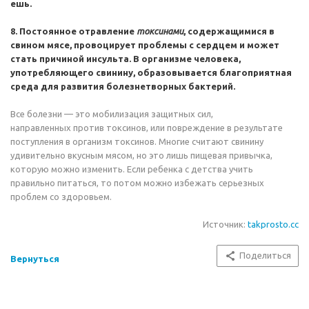
ешь.
8. Постоянное отравление
токсинами
, содержащимися в
свином мясе, провоцирует проблемы с сердцем и может
стать причиной инсульта. В организме человека,
употребляющего свинину, образовывается благоприятная
среда для развития болезнетворных бактерий.
Все болезни — это мобилизация защитных сил,
направленных против токсинов, или повреждение в результате
поступления в организм токсинов. Многие считают свинину
удивительно вкусным мясом, но это лишь пищевая привычка,
которую можно изменить. Если ребенка с детства учить
правильно питаться, то потом можно избежать серьезных
проблем со здоровьем.
Источник:
takprosto.cc
Поделиться
Вернуться