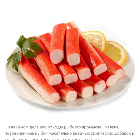
Но на самом деле это отходы рыбного промысла - мелкие,
поврежденные рыбки. Касательно вредных химических добавок в
крабовых палочках – они тут тоже присутствуют.