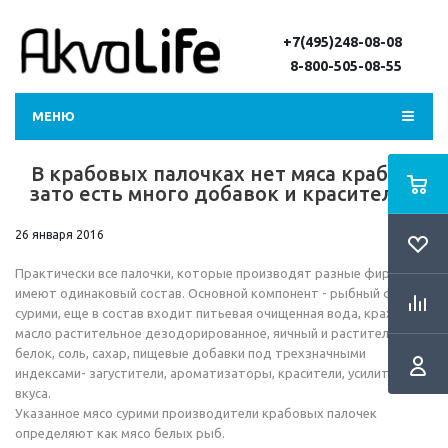
+7(495)248-08-08
8-800-505-08-55
МЕНЮ
В крабовых палочках нет мяса крабов,
зато есть много добавок и красителей
26 января 2016
Практически все палочки, которые производят разные фирмы
имеют одинаковый состав. Основной компонент - рыбный фарш
сурими, еще в состав входит питьевая очищенная вода, крахмал,
масло растительное дезодорированное, яичный и растительный
белок, соль, сахар, пищевые добавки под трехзначными
индексами- загустители, ароматизаторы, красители, усилители
вкуса.
Указанное мясо сурими производители крабовых палочек
определяют как мясо белых рыб.