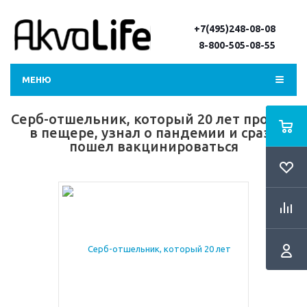
+7(495)248-08-08
8-800-505-08-55
МЕНЮ
Серб-отшельник, который 20 лет прожил
в пещере, узнал о пандемии и сразу
пошел вакцинироваться