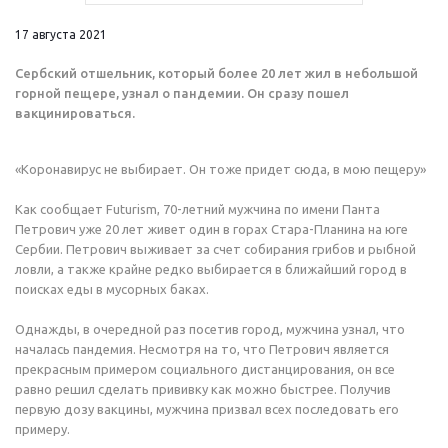
17 августа 2021
Сербский отшельник, который более 20 лет жил в небольшой
горной пещере, узнал о пандемии. Он сразу пошел
вакцинироваться.
«Коронавирус не выбирает. Он тоже придет сюда, в мою пещеру»
Как сообщает Futurism, 70-летний мужчина по имени Панта
Петрович уже 20 лет живет один в горах Стара-Планина на юге
Сербии. Петрович выживает за счет собирания грибов и рыбной
ловли, а также крайне редко выбирается в ближайший город в
поисках еды в мусорных баках.
Однажды, в очередной раз посетив город, мужчина узнал, что
началась пандемия. Несмотря на то, что Петрович является
прекрасным примером социального дистанцирования, он все
равно решил сделать прививку как можно быстрее. Получив
первую дозу вакцины, мужчина призвал всех последовать его
примеру.