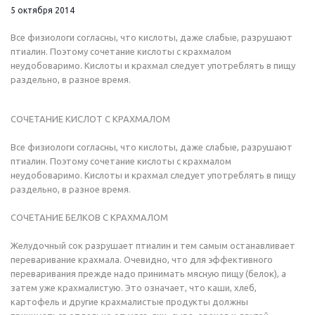
5 октября 2014
Все физиологи согласны, что кислоты, даже слабые, разрушают
птиалин. Поэтому сочетание кислоты с крахмалом
неудобоваримо. Кислоты и крахмал следует употреблять в пищу
раздельно, в разное время.
СОЧЕТАНИЕ КИСЛОТ С КРАХМАЛОМ
Все физиологи согласны, что кислоты, даже слабые, разрушают
птиалин. Поэтому сочетание кислоты с крахмалом
неудобоваримо. Кислоты и крахмал следует употреблять в пищу
раздельно, в разное время.
СОЧЕТАНИЕ БЕЛКОВ С КРАХМАЛОМ
Желудочный сок разрушает птиалин и тем самым останавливает
переваривание крахмала. Очевидно, что для эффективного
переваривания прежде надо принимать мясную пищу (белок), а
затем уже крахмалистую. Это означает, что каши, хлеб,
картофель и другие крахмалистые продукты должны