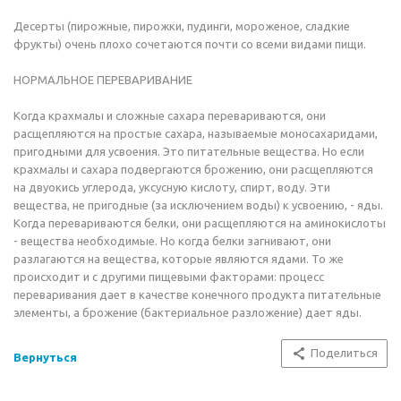
Десерты (пирожные, пирожки, пудинги, мороженое, сладкие
фрукты) очень плохо сочетаются почти со всеми видами пищи.
НОРМАЛЬНОЕ ПЕРЕВАРИВАНИЕ
Когда крахмалы и сложные сахара перевариваются, они
расщепляются на простые сахара, называемые моносахаридами,
пригодными для усвоения. Это питательные вещества. Но если
крахмалы и сахара подвергаются брожению, они расщепляются
на двуокись углерода, уксусную кислоту, спирт, воду. Эти
вещества, не пригодные (за исключением воды) к усвоению, - яды.
Когда перевариваются белки, они расщепляются на аминокислоты
- вещества необходимые. Но когда белки загнивают, они
разлагаются на вещества, которые являются ядами. То же
происходит и с другими пищевыми факторами: процесс
переваривания дает в качестве конечного продукта питательные
элементы, а брожение (бактериальное разложение) дает яды.
Поделиться
Вернуться