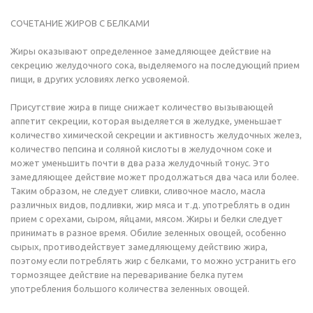
СОЧЕТАНИЕ ЖИРОВ С БЕЛКАМИ
Жиры оказывают определенное замедляющее действие на
секрецию желудочного сока, выделяемого на последующий прием
пищи, в других условиях легко усвояемой.
Присутствие жира в пище снижает количество вызывающей
аппетит секреции, которая выделяется в желудке, уменьшает
количество химической секреции и активность желудочных желез,
количество пепсина и соляной кислоты в желудочном соке и
может уменьшить почти в два раза желудочный тонус. Это
замедляющее действие может продолжаться два часа или более.
Таким образом, не следует сливки, сливочное масло, масла
различных видов, подливки, жир мяса и т.д. употреблять в один
прием с орехами, сыром, яйцами, мясом. Жиры и белки следует
принимать в разное время. Обилие зеленных овощей, особенно
сырых, противодействует замедляющему действию жира,
поэтому если потреблять жир с белками, то можно устранить его
тормозящее действие на переваривание белка путем
употребления большого количества зеленных овощей.