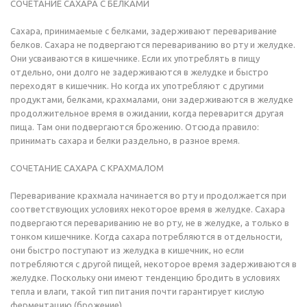
СОЧЕТАНИЕ САХАРА С БЕЛКАМИ
Сахара, принимаемые с белками, задерживают переваривание
белков. Сахара не подвергаются перевариванию во рту и желудке.
Они усваиваются в кишечнике. Если их употреблять в пищу
отдельно, они долго не задерживаются в желудке и быстро
переходят в кишечник. Но когда их употребляют с другими
продуктами, белками, крахмалами, они задерживаются в желудке
продолжительное время в ожидании, когда переварится другая
пища. Там они подвергаются брожению. Отсюда правило:
принимать сахара и белки раздельно, в разное время.
СОЧЕТАНИЕ САХАРА С КРАХМАЛОМ
Переваривание крахмала начинается во рту и продолжается при
соответствующих условиях некоторое время в желудке. Сахара
подвергаются перевариванию не во рту, не в желудке, а только в
тонком кишечнике. Когда сахара потребляются в отдельности,
они быстро поступают из желудка в кишечник, но если
потребляются с другой пищей, некоторое время задерживаются в
желудке. Поскольку они имеют тенденцию бродить в условиях
тепла и влаги, такой тип питания почти гарантирует кислую
ферментацию (брожение).