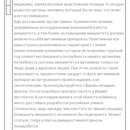
медицины, заняла прочные практические позиции. И сегодня
редко встретишь человека, который бы не знал, что лечит
доктор-иммунолог.
Еще раз напомню про витамины. Комплексное лечение,
направленное на поддержание нормальной работы
иммунитета, а тем более, на повышение иммунитета должно
включать в себя витаминные препараты. Практически вся
наша страна расположена на территории с такими
климатическими условиями, которые не позволяют круглый
год полностью покрывать потребность нашего организма,
потребность системы иммунитета в витаминах только из
пищи, даже у здоровых людей. При этом, если есть такая
возможность, предпочтение следует отдать витаминным
препаратам натурального происхождения, а не
синтетическим. Проконсультируйтесь с Вашим лечащим
врачом, что из подобных препаратов есть в Вашей
местности. В настоящее время в этой области появилось
много достойных разработок российских ученых.
Согласитесь, ведь прежде, чем хлестать уставшую лошадку
(повышать иммунитет), ее неплохо бы подкормить. Может
статься, тогда и плетка (иммуностимуляторы) не
понадобится.