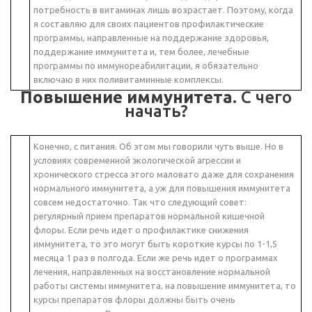
потребность в витаминах лишь возрастает. Поэтому, когда
я составляю для своих пациентов профилактические
программы, направленные на поддержание здоровья,
поддержание иммунитета и, тем более, лечебные
программы по иммунореабилитации, я обязательно
включаю в них поливитаминные комплексы.
Повышение иммунитета
. С чего
начать?
Конечно, с питания. Об этом мы говорили чуть выше. Но в
условиях современной экологической агрессии и
хронического стресса этого маловато даже для сохранения
нормального иммунитета, а уж для повышения иммунитета
совсем недостаточно. Так что следующий совет:
регулярный прием препаратов нормальной кишечной
флоры. Если речь идет о профилактике снижения
иммунитета, то это могут быть короткие курсы по 1-1,5
месяца 1 раз в полгода. Если же речь идет о программах
лечения, направленных на восстановление нормальной
работы системы иммунитета, на повышение иммунитета, то
курсы препаратов флоры должны быть очень