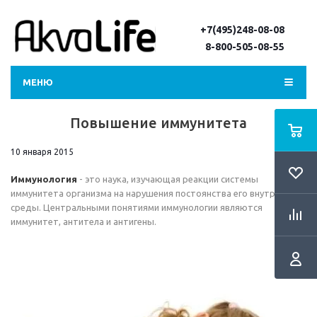
+7(495)248-08-08
8-800-505-08-55
МЕНЮ
Повышение иммунитета
10 января 2015
Иммунология
- это наука, изучающая реакции системы
иммунитета организма на нарушения постоянства его внутренней
среды. Центральными понятиями иммунологии являются
иммунитет, антитела и антигены.