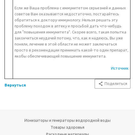
Если же Ваша проблема с иммунитетом серьезней и данных
советов Вам оказывается недостаточно, постарайтесь
обратиться к доктору-иммунологу. Нельзя решать эту
проблему походом в аптеку и просьбой дать что-нибудь
для "повышения иммунитета". Скорее всего, такая попытка
закончиться неудачей потому, что, как я надеюсь, Вы уже
поняли, лечение в этой области не может заключаться
просто в рекомендации принимать какой-то один препарат,
якобы обеспечивающий повышение иммунитета.
Источник
Поделиться
Вернуться
Ионизаторы и генераторы водородной воды
Товары здоровья
Расходные материалы