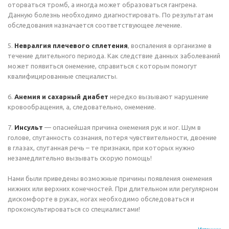
оторваться тромб, а иногда может образоваться гангрена.
Данную болезнь необходимо диагностировать. По результатам
обследования назначается соответствующее лечение.
5.
Невралгия плечевого сплетения
, воспаления в организме в
течение длительного периода. Как следствие данных заболеваний
может появиться онемение, справиться с которым помогут
квалифицированные специалисты.
6.
Анемия и сахарный диабет
нередко вызывают нарушение
кровообращения, а, следовательно, онемение.
7.
Инсульт
— опаснейшая причина онемения рук и ног. Шум в
голове, спутанность сознания, потеря чувствительности, двоение
в глазах, спутанная речь – те признаки, при которых нужно
незамедлительно вызывать скорую помощь!
Нами были приведены возможные причины появления онемения
нижних или верхних конечностей. При длительном или регулярном
дискомфорте в руках, ногах необходимо обследоваться и
проконсультироваться со специалистами!