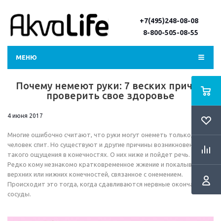
+7(495)248-08-08
8-800-505-08-55
МЕНЮ
Почему немеют руки: 7 веских причин
проверить свое здоровье
4 июня 2017
Многие ошибочно считают, что руки могут онеметь только, когда
человек спит. Но существуют и другие причины возникновения
такого ощущения в конечностях. О них ниже и пойдет речь.
Редко кому незнакомо кратковременное жжение и покалывание
верхних или нижних конечностей, связанное с онемением.
Происходит это тогда, когда сдавливаются нервные окончания и
сосуды.