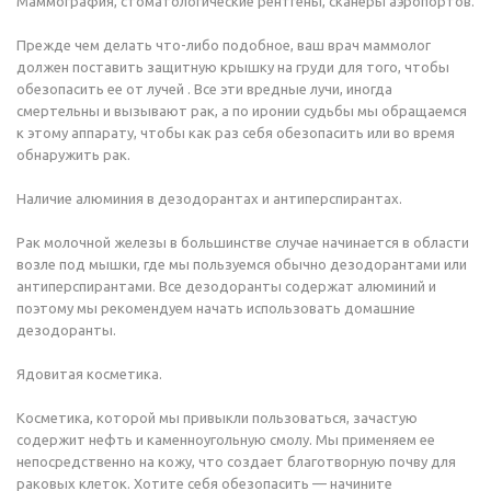
Маммография, стоматологические рентгены, сканеры аэропортов.
Прежде чем делать что-либо подобное, ваш врач маммолог
должен поставить защитную крышку на груди для того, чтобы
обезопасить ее от лучей . Все эти вредные лучи, иногда
смертельны и вызывают рак, а по иронии судьбы мы обращаемся
к этому аппарату, чтобы как раз себя обезопасить или во время
обнаружить рак.
Наличие алюминия в дезодорантах и антиперспирантах.
Рак молочной железы в большинстве случае начинается в области
возле под мышки, где мы пользуемся обычно дезодорантами или
антиперспирантами. Все дезодоранты содержат алюминий и
поэтому мы рекомендуем начать использовать домашние
дезодоранты.
Ядовитая косметика.
Косметика, которой мы привыкли пользоваться, зачастую
содержит нефть и каменноугольную смолу. Мы применяем ее
непосредственно на кожу, что создает благотворную почву для
раковых клеток. Хотите себя обезопасить — начините