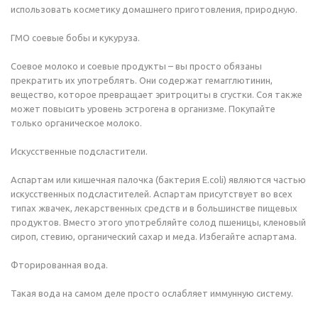
использовать косметику домашнего приготовления, природную.
ГМО соевые бобы и кукуруза.
Соевое молоко и соевые продукты – вы просто обязаны
прекратить их употреблять. Они содержат гемагглютинин,
вещество, которое превращает эритроциты в сгустки. Соя также
может повысить уровень эстрогена в организме. Покупайте
только органическое молоко.
Искусственные подсластители.
Аспартам или кишечная палочка (бактерия E.coli) являются частью
искусственных подсластителей. Аспартам присутствует во всех
типах жвачек, лекарственных средств и в большинстве пищевых
продуктов. Вместо этого употребляйте солод пшеницы, кленовый
сироп, стевию, органический сахар и меда. Избегайте аспартама.
Фторированная вода.
Такая вода на самом деле просто ослабляет иммунную систему.