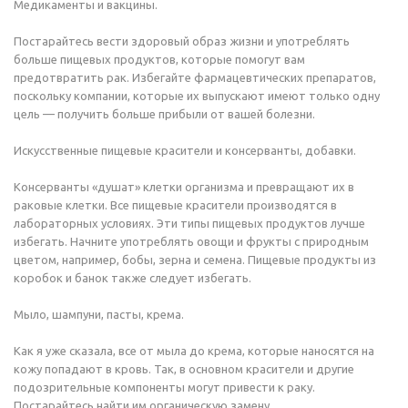
Медикаменты и вакцины.
Постарайтесь вести здоровый образ жизни и употреблять
больше пищевых продуктов, которые помогут вам
предотвратить рак. Избегайте фармацевтических препаратов,
поскольку компании, которые их выпускают имеют только одну
цель — получить больше прибыли от вашей болезни.
Искусственные пищевые красители и консерванты, добавки.
Консерванты «душат» клетки организма и превращают их в
раковые клетки. Все пищевые красители производятся в
лабораторных условиях. Эти типы пищевых продуктов лучше
избегать. Начните употреблять овощи и фрукты с природным
цветом, например, бобы, зерна и семена. Пищевые продукты из
коробок и банок также следует избегать.
Мыло, шампуни, пасты, крема.
Как я уже сказала, все от мыла до крема, которые наносятся на
кожу попадают в кровь. Так, в основном красители и другие
подозрительные компоненты могут привести к раку.
Постарайтесь найти им органическую замену.