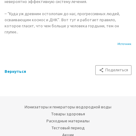
невероятно эффективную систему лечения.
– “Куда уж древним остолопам до нас, прогрессивных людей,
осваивающим космос и ДНК”. Вот тут и работает правило,
которое гласит, что чем больше у человека гордыни, тем он
глупее..
Источник
Поделиться
Вернуться
Ионизаторы и генераторы водородной воды
Товары здоровья
Расходные материалы
Тестовый период
Акции