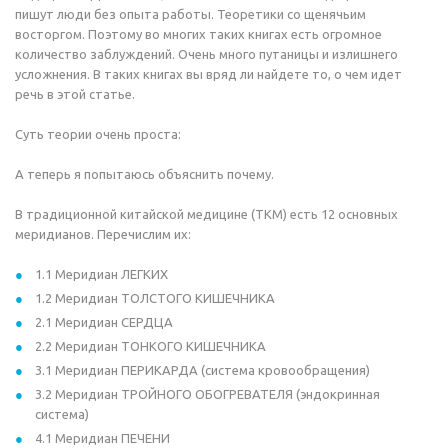
пишут люди без опыта работы. Теоретики со щенячьим
восторгом. Поэтому во многих таких книгах есть огромное
количество заблуждений. Очень много путаницы и излишнего
усложнения. В таких книгах вы вряд ли найдете то, о чем идет
речь в этой статье.
Суть теории очень проста:
А теперь я попытаюсь объяснить почему.
В традиционной китайской медицине (ТКМ) есть 12 основных
меридианов. Перечислим их:
1.1 Меридиан ЛЕГКИХ
1.2 Меридиан ТОЛСТОГО КИШЕЧНИКА
2.1 Меридиан СЕРДЦА
2.2 Меридиан ТОНКОГО КИШЕЧНИКА
3.1 Меридиан ПЕРИКАРДА (система кровообращения)
3.2 Меридиан ТРОЙНОГО ОБОГРЕВАТЕЛЯ (эндокринная
система)
4.1 Меридиан ПЕЧЕНИ