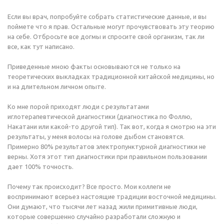
Если вы врач, попробуйте собрать статистические данные, и вы
поймете что я прав. Остальные могут прочувствовать эту теорию
на себе. Отбросьте все догмы и спросите свой организм, так ли
все, как тут написано.
Приведенные мною факты основываются не только на
теоретических выкладках традиционной китайской медицины, но
и на длительном личном опыте.
Ко мне порой приходят люди с результатами
иглотерапевтической диагностики (диагностика по Фоллю,
Накатани или какой-то другой тип). Так вот, когда я смотрю на эти
результаты, у меня волосы на голове дыбом становятся.
Примерно 80% результатов электропунктурной диагностики не
верны. Хотя этот тип диагностики при правильном пользовании
дает 100% точность.
Почему так происходит? Все просто. Мои коллеги не
воспринимают всерьез настоящие традиции восточной медицины.
Они думают, что тысячи лет назад жили примитивные люди,
которые совершенно случайно разработали сложную и