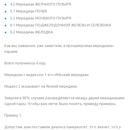
4.2 Меридиан ЖЕЛЧНОГО ПУЗЫРЯ
5.1 Меридиан ПОЧЕК
5.2 Меридиан МОЧЕВОГО ПУЗЫРЯ
6.1 Меридиан ПОДЖЕЛУДОЧНОЙ ЖЕЛЕЗЫ И СЕЛЕЗЕНКИ
6.2 Меридиан ЖЕЛУДКА
Как вы, наверное, уже заметили, я пронумеровал меридианы
парами.
Всего получилось 6 пар.
Меридиан с индексом 1 это ИНЬский меридиан.
Индекс 2 указывает на Янский меридиан.
Энергия в 95% случаев распределяется между двумя меридианами
одной пары. Чтобы вам легче было понять, приведу примеры.
Пример 1.
Допустим, вам поставили диагноз панкреатит. Это значит, что у