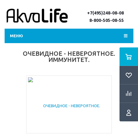
+7(495)248-08-08
8-800-505-08-55
МЕНЮ
ОЧЕВИДНОЕ - НЕВЕРОЯТНОЕ.
ИММУНИТЕТ.