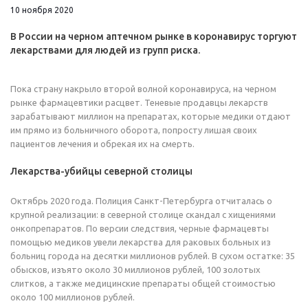
10 ноября 2020
В России на черном аптечном рынке в коронавирус торгуют
лекарствами для людей из групп риска.
Пока страну накрыло второй волной коронавируса, на черном
рынке фармацевтики расцвет. Теневые продавцы лекарств
зарабатывают миллион на препаратах, которые медики отдают
им прямо из больничного оборота, попросту лишая своих
пациентов лечения и обрекая их на смерть.
Лекарства-убийцы северной столицы
Октябрь 2020 года. Полиция Санкт-Петербурга отчиталась о
крупной реализации: в северной столице скандал с хищениями
онкопрепаратов. По версии следствия, черные фармацевты
помощью медиков увели лекарства для раковых больных из
больниц города на десятки миллионов рублей. В сухом остатке: 35
обысков, изъято около 30 миллионов рублей, 100 золотых
слитков, а также медицинские препараты общей стоимостью
около 100 миллионов рублей.