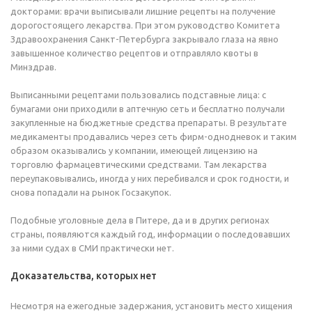
докторами: врачи выписывали лишние рецепты на получение
дорогостоящего лекарства. При этом руководство Комитета
Здравоохранения Санкт-Петербурга закрывало глаза на явно
завышенное количество рецептов и отправляло квоты в
Минздрав.
Выписанными рецептами пользовались подставные лица: с
бумагами они приходили в аптечную сеть и бесплатно получали
закупленные на бюджетные средства препараты. В результате
медикаменты продавались через сеть фирм-однодневок и таким
образом оказывались у компании, имеющей лицензию на
торговлю фармацевтическими средствами. Там лекарства
переупаковывались, иногда у них перебивался и срок годности, и
снова попадали на рынок Госзакупок.
Подобные уголовные дела в Питере, да и в других регионах
страны, появляются каждый год, информации о последовавших
за ними судах в СМИ практически нет.
Доказательства, которых нет
Несмотря на ежегодные задержания, установить место хищения