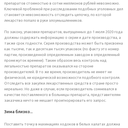
препаратов стоимостью в сотни миллионов рублей невозможно.
Ключевой проблемой при расследовании подобных уголовных дел
становится невозможность отследить цепочку, по которой
лекарство попало в руки злоумышленников.
По закону, упаковки препаратов, выпущенных до 1 июля 2020 года
должны содержать информацию о серии и дате производства, а
также срок годности. Серия производства может быть присвоена
как тысяче, так и десяткам тысяч упаковок (по факту это номер
партии, произведенной определенным заводом в определенный
промежуток времени). Таким образом весь контроль над
легальностью препаратов оказывался на стороне
производителей. В то же время, производитель не имеет ни
физической, ни юридической возможности подобного контроля.
Отследить все закупки лекарственных средств в стране просто
нереально. Но даже в случае, если производитель сомневался в
качестве поставляемого в больницы препарата, представителям
заказчика ничто не мешает проигнорировать его запрос.
Зима близко...
Поставить точку в махинациях ходоков в белых халатах должна