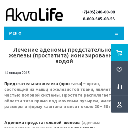
+7(495)248-08-08
8-800-505-08-55
МЕНЮ
Лечение аденомы предстательной
железы (простатита) ионизированной
водой
14 января 2015
Предстательная железа (простата)
– орган,
состоящий из мышц и железистой ткани, является
частью половой системы. Простата располагается в
области таза прямо под мочевым пузырем, имеет
размеры и форму каштана и весит около 20 – 30 грамм.
Аденома предстательной железы
(аденома