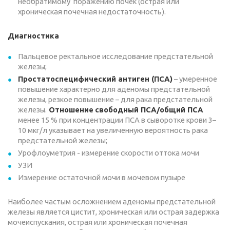
необратимому поражению почек (острая или
хроническая почечная недостаточность).
Диагностика
Пальцевое ректальное исследование предстательной
железы;
Простатоспецифический антиген (ПСА)
– умеренное
повышение характерно для аденомы предстательной
железы, резкое повышение – для рака предстательной
железы.
Отношение
свободный ПСА/общий ПСА
менее 15 % при концентрации ПСА в сыворотке крови 3–
10 мкг/л указывает на увеличенную вероятность рака
предстательной железы;
Урофлоуметрия - измерение скорости оттока мочи
УЗИ
Измерение остаточной мочи в мочевом пузыре
Наиболее частым осложнением аденомы предстательной
железы является цистит, хроническая или острая задержка
мочеиспускания, острая или хроническая почечная