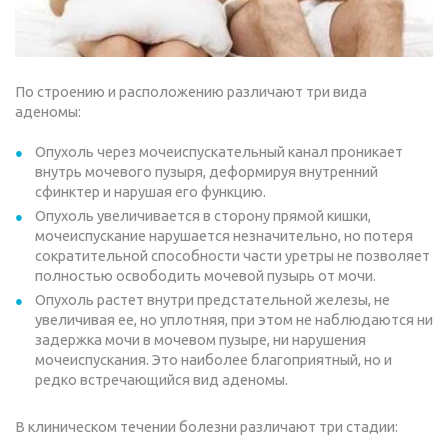
По строению и расположению различают три вида
аденомы:
Опухоль через мочеиспускательный канал проникает
внутрь мочевого пузыря, деформируя внутренний
сфинктер и нарушая его функцию.
Опухоль увеличивается в сторону прямой кишки,
мочеиспускание нарушается незначительно, но потеря
сократительной способности части уретры не позволяет
полностью освободить мочевой пузырь от мочи.
Опухоль растет внутри предстательной железы, не
увеличивая ее, но уплотняя, при этом не наблюдаются ни
задержка мочи в мочевом пузыре, ни нарушения
мочеиспускания. Это наиболее благоприятный, но и
редко встречающийся вид аденомы.
В клиническом течении болезни различают три стадии: