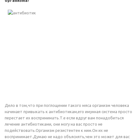
организма?
Дело в том,что при поглощении такого мяса организм человека
начинает привыкать к антибиотикам,его имунная система просто
перестает их воспринимать.Т.е если вдруг вам понадобиться
лечение антибиотиками, они могу на вас просто не
подействовать.Организм резистентен к ним.Он их не
воспринимает.Думаю не надо объяснять,чем это может для вас