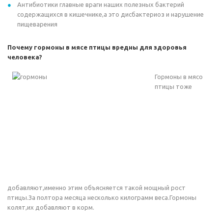
Антибиотики главные враги наших полезных бактерий
содержащихся в кишечнике,а это дисбактериоз и нарушение
пищеварения
Почему гормоны в мясе птицы вредны для здоровья
человека?
Гормоны в мясо
птицы тоже
добавляют,именно этим объясняется такой мощный рост
птицы.За полтора месяца несколько килограмм веса.Гормоны
колят,их добавляют в корм.