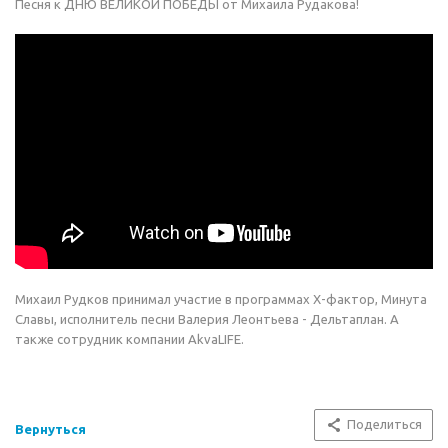
Песня к ДНЮ ВЕЛИКОЙ ПОБЕДЫ от Михаила Рудакова!
Михаил Рудков принимал участие в программах Х-фактор, Минута
Славы, исполнитель песни Валерия Леонтьева - Дельтаплан. А
также сотрудник компании AkvaLIFE.
Поделиться
Вернуться