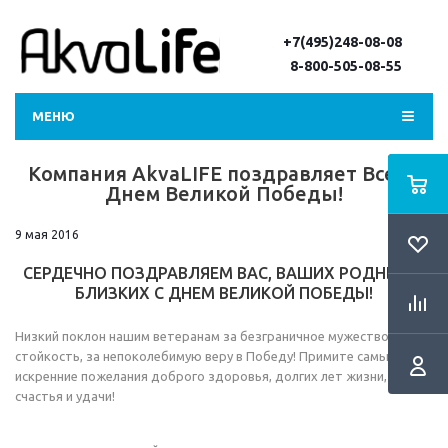
+7(495)248-08-08
8-800-505-08-55
МЕНЮ
Компания AkvaLIFE поздравляет Всех с
Днем Великой Победы!
9 мая 2016
СЕРДЕЧНО ПОЗДРАВЛЯЕМ ВАС, ВАШИХ РОДНЫХ И
БЛИЗКИХ С ДНЕМ ВЕЛИКОЙ ПОБЕДЫ!
Низкий поклон нашим ветеранам за безграничное мужество и
стойкость, за непоколебимую веру в Победу! Примите самые
искренние пожелания доброго здоровья, долгих лет жизни,
счастья и удачи!