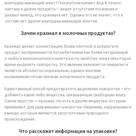
влагоудерживающий агент? Покупатели капают йод в творог,
сметану и другие продукты – видят отсутствие посинения и
делают вывод, что крахмала нет. Однако это не значит, что в
составе нет других влагоудерживающих агентов.
Зачем крахмал в молочных продуктах?
Крахмал делает консистенцию более плотной, в результате
продукт воспринимается потребителями как более натуральный.
У любого кисломолочного напитка есть свойство через некоторое
время выделять сыворотку. Это явление называется синерезис и
является абсолютно нормальным, однако многими
воспринимается как признак испорченного продукта.
Единственный способ предотвратить выделение сыворотки – это
добавить какие-либо вещества, связывающие свободную влагу.
Самое простое — крахмал. Но есть и другие вещества, которые
применяют для удерживания сыворотки. Например, каррагинаны и
камеди, которые являются загустителями природного
происхождения.
Что расскажет информация на упаковке?