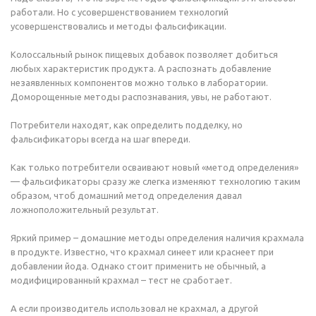
работали. Но с усовершенствованием технологий
усовершенствовались и методы фальсификации.
Колоссальный рынок пищевых добавок позволяет добиться
любых характеристик продукта. А распознать добавление
незаявленных компонентов можно только в лаборатории.
Доморощенные методы распознавания, увы, не работают.
Потребители находят, как определить подделку, но
фальсификаторы всегда на шаг впереди.
Как только потребители осваивают новый «метод определения»
— фальсификаторы сразу же слегка изменяют технологию таким
образом, чтоб домашний метод определения давал
ложноположительный результат.
Яркий пример – домашние методы определения наличия крахмала
в продукте. Известно, что крахмал синеет или краснеет при
добавлении йода. Однако стоит применить не обычный, а
модифицированный крахмал – тест не сработает.
А если производитель использовал не крахмал, а другой