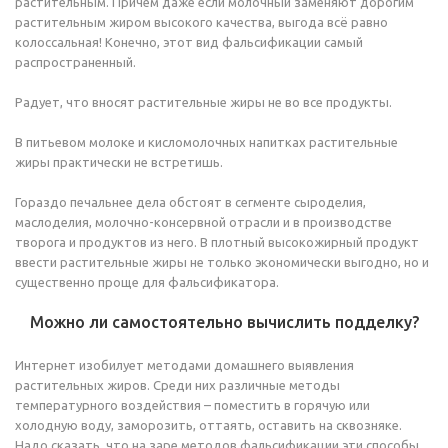
растительным. Причем даже если молочный заменяют дорогим
растительным жиром высокого качества, выгода всё равно
колоссальная! Конечно, этот вид фальсификации самый
распространенный.
Радует, что вносят растительные жиры не во все продукты.
В питьевом молоке и кисломолочных напитках растительные
жиры практически не встретишь.
Гораздо печальнее дела обстоят в сегменте сыроделия,
маслоделия, молочно-консервной отрасли и в производстве
творога и продуктов из него. В плотный высокожирный продукт
ввести растительные жиры не только экономически выгодно, но и
существенно проще для фальсификатора.
Можно ли самостоятельно вычислить подделку?
Интернет изобилует методами домашнего выявления
растительных жиров. Среди них различные методы
температурного воздействия – поместить в горячую или
холодную воду, заморозить, оттаять, оставить на сквозняке.
Надо сказать, что на заре методов фальсификации эти способы