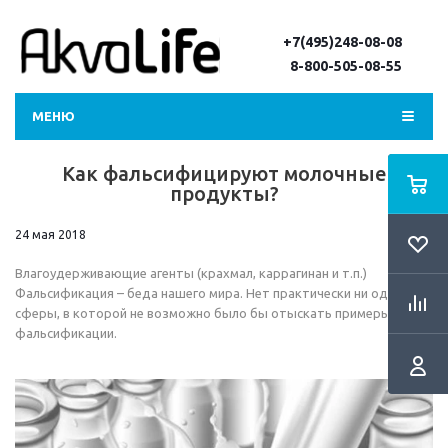
+7(495)248-08-08
8-800-505-08-55
МЕНЮ
Как фальсифицируют молочные
продукты?
24 мая 2018
Влагоудерживающие агенты (крахмал, каррагинан и т.п.)
Фальсификация – беда нашего мира. Нет практически ни одной
сферы, в которой не возможно было бы отыскать примеры
фальсификации.