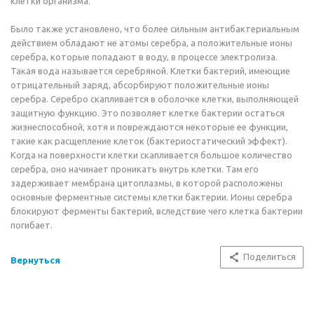
клетки организма.
Было также установлено, что более сильным антибактериальным
действием обладают не атомы серебра, а положительные ионы
серебра, которые попадают в воду, в процессе электролиза.
Такая вода называется серебряной. Клетки бактерий, имеющие
отрицательный заряд, абсорбируют положительные ионы
серебра. Серебро скапливается в оболочке клетки, выполняющей
защитную функцию. Это позволяет клетке бактерии остаться
жизнеспособной, хотя и повреждаются некоторые ее функции,
такие как расщепление клеток (бактериостатический эффект).
Когда на поверхности клетки скапливается большое количество
серебра, оно начинает проникать внутрь клетки. Там его
задерживает мембрана цитоплазмы, в которой расположены
основные ферментные системы клетки бактерии. Ионы серебра
блокируют ферменты бактерий, вследствие чего клетка бактерии
погибает.
Поделиться
Вернуться