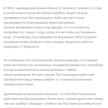
В 1893 г. швейцарский ученый биолог К. Негели установил, что при
контакте некоторых металлов (серебра, меди) с водой,
проявляются их бактерицидные свойства, уничтожая
находящиеся в воде вредные микроорганизмы.
Ученый экспериментально подтвердил, что эти свойства
проявляются только тогда, когда эти металлы растворены в
воде. Эти выводы подтвердили последующие работы других
исследователей, среди которых следует выделить работы
академика Л. Кульского.
На основании этих исследований сделаны выводы, что именно
ионы металлов и их ионогенные соединения (вещества, способные
в воде расщепляться на ионы) вызывают гибель
микроорганизмов. Во всех случаях бактерицидное действие
серебра непосредственно зависит от концентрации ионов
серебра в растворе.
Дальнейшие исследования показали, что антибактериальное
действие серебра выражено более ярко, нежели других металлов,
так как серебро обладает спобностью быстрее просачиваться в