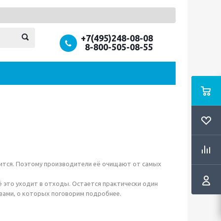
+7(495)248-08-08
8-800-505-08-55
ранится. Поэтому производители её очищают от самых
ё это уходит в отходы. Остается практически один
твами, о которых поговорим подробнее.