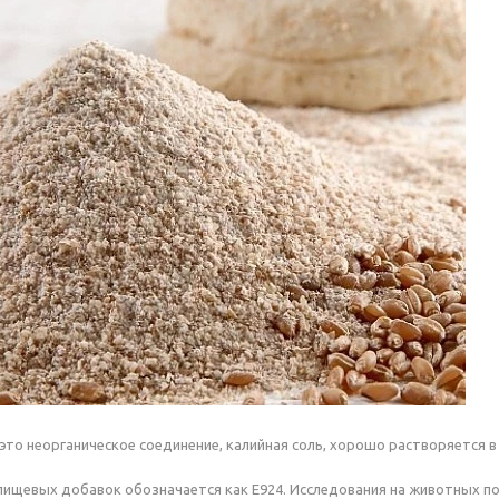
то неорганическое соединение, калийная соль, хорошо растворяется в
пищевых добавок обозначается как Е924. Исследования на животных 