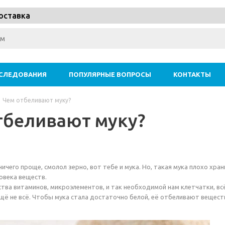
оставка
СЛЕДОВАНИЯ
ПОПУЛЯРНЫЕ ВОПРОСЫ
КОНТАКТЫ
Чем отбеливают муку?
тбеливают муку?
 ничего проще, смолол зерно, вот тебе и мука. Но, такая мука плохо х
овека веществ.
тва витаминов, микроэлементов, и так необходимой нам клетчатки, вс
ещё не всё. Чтобы мука стала достаточно белой, её отбеливают вещес