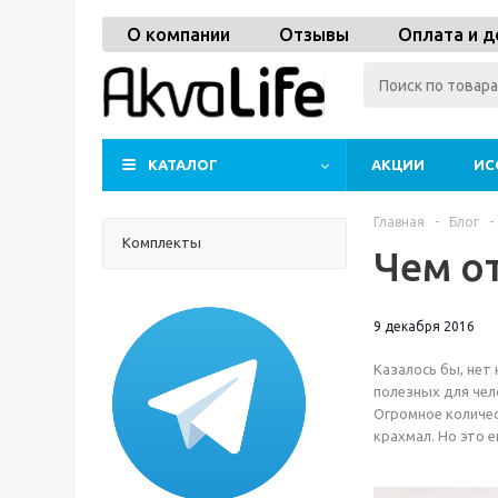
О компании
Отзывы
Оплата и д
КАТАЛОГ
АКЦИИ
ИС
Главная
-
Блог
-
Комплекты
Чем о
9 декабря 2016
Казалось бы, нет
полезных для чел
Огромное количес
крахмал. Но это 