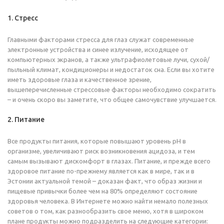
1. Стресс
Главными факторами стресса для глаз служат современные
электронные устройства и синее излучение, исходящее от
компьютерных экранов, а также ультрафиолетовые лучи, сухой/
пыльный климат, кондиционеры и недостаток сна. Если вы хотите
иметь здоровые глаза и качественное зрение,
вышеперечисленные стрессовые факторы необходимо сократить
– и очень скоро вы заметите, что общее самочувствие улучшается.
2. Питание
Все продукты питания, которые повышают уровень pH в
организме, увеличивают риск возникновения ацидоза, и тем
самым вызывают дискомфорт в глазах. Питание, и прежде всего
здоровое питание по-прежнему является как в мире, так и в
Эстонии актуальной темой – доказан факт, что образ жизни и
пищевые привычки более чем на 80% определяют состояние
здоровья человека. В Интернете можно найти немало полезных
советов о том, как разнообразить свое меню, хотя в широком
плане продукты можно подразделить на следующие категории: