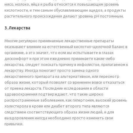
мясо, молоко, яйца и рыба относятся к повышающим уровень
кислотности, и тем самым обуславливающим ацидоз, а продукты
растительного происхождения делают уровень pH постоянным.
3. Лекарства
Многие регулярно принимаемые лекарственные препараты
оказывают влияние на естественный кислотно-щелочной баланс в
организме, а это значит, что если вы испытываете в глазах
дискомфорт и при этом ежедневно принимаете какие-либо
лекарства, следует поискать причину в инфолистке, прилагаемом к
лекарству. Иногда помогает просто замена одного
лекарственного препарата на альтернативное, или пересмотр
образа жизни, который позволит со временем вовсе отказаться
от приема лекарств. Последние исследования в области
здравоохранения подтверждают, что такие широко
распространенные заболевания, как гипертония, высокий уровень
холестерола в крови или диабет второго типа являются
следствием соответствующего образа жизни людей, и для
выздоровления иногда необходимо просто изменить свои
привычки.