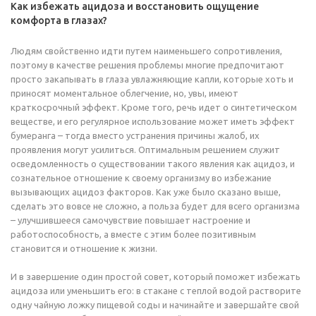
Как избежать ацидоза и восстановить ощущение
комфорта в глазах?
Людям свойственно идти путем наименьшего сопротивления,
поэтому в качестве решения проблемы многие предпочитают
просто закапывать в глаза увлажняющие капли, которые хоть и
приносят моментальное облегчение, но, увы, имеют
краткосрочный эффект. Кроме того, речь идет о синтетическом
веществе, и его регулярное использование может иметь эффект
бумеранга – тогда вместо устранения причины жалоб, их
проявления могут усилиться. Оптимальным решением служит
осведомленность о существовании такого явления как ацидоз, и
сознательное отношение к своему организму во избежание
вызывающих ацидоз факторов. Как уже было сказано выше,
сделать это вовсе не сложно, а польза будет для всего организма
– улучшившееся самочувствие повышает настроение и
работоспособность, а вместе с этим более позитивным
становится и отношение к жизни.
И в завершение один простой совет, который поможет избежать
ацидоза или уменьшить его: в стакане с теплой водой растворите
одну чайную ложку пищевой соды и начинайте и завершайте свой