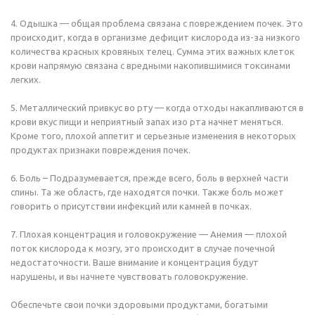
4. Одышка — общая проблема связана с повреждением почек. Это
происходит, когда в организме дефицит кислорода из-за низкого
количества красных кровяных телец. Сумма этих важных клеток
крови напрямую связана с вредными накопившимися токсинами
легких.
5. Металлический привкус во рту — когда отходы накапливаются в
крови вкус пищи и неприятный запах изо рта начнет меняться.
Кроме того, плохой аппетит и серьезные изменения в некоторых
продуктах признаки повреждения почек.
6. Боль – Подразумевается, прежде всего, боль в верхней части
спины. Та же область, где находятся почки. Также боль может
говорить о присутствии инфекций или камней в почках.
7. Плохая концентрация и головокружение — Анемия — плохой
поток кислорода к мозгу, это происходит в случае почечной
недостаточности. Ваше внимание и концентрация будут
нарушены, и вы начнете чувствовать головокружение.
Обеспечьте свои почки здоровыми продуктами, богатыми