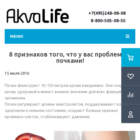
+7(495)248-08-08
8-800-505-08-55
МЕНЮ
8 признаков того, что у вас проблемы с
почками!
15 июля 2016
Почки фильтруют 10-150 литров крови ежедневно. Они сохраняют
кровь здоровой и имеют важное значение для всех функций
организма.
Почки регулируют уровни электролитов, поддерживают кости в
здоровом и сильном состоянии, создают больше красных
кровяных клеток, стабилизируют давление.