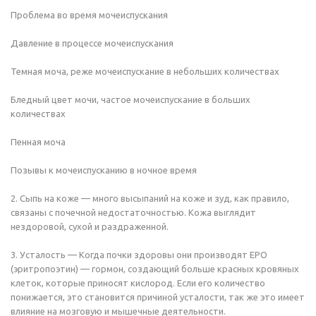
Проблема во время мочеиспускания
Давление в процессе мочеиспускания
Темная моча, реже мочеиспускание в небольших количествах
Бледный цвет мочи, частое мочеиспускание в больших
количествах
Пенная моча
Позывы к мочеиспусканию в ночное время
2. Сыпь на коже — много высыпаний на коже и зуд, как правило,
связаны с почечной недостаточностью. Кожа выглядит
нездоровой, сухой и раздраженной.
3. Усталость — Когда почки здоровы они производят EPO
(эритропоэтин) — гормон, создающий больше красных кровяных
клеток, которые приносят кислород. Если его количество
понижается, это становится причиной усталости, так же это имеет
влияние на мозговую и мышечные деятельности.