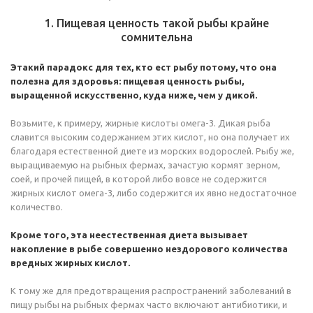
1. Пищевая ценность такой рыбы крайне
сомнительна
Этакий парадокс для тех, кто ест рыбу потому, что она
полезна для здоровья: пищевая ценность рыбы,
выращенной искусственно, куда ниже, чем у дикой.
Возьмите, к примеру, жирные кислоты омега-3. Дикая рыба
славится высоким содержанием этих кислот, но она получает их
благодаря естественной диете из морских водорослей. Рыбу же,
выращиваемую на рыбных фермах, зачастую кормят зерном,
соей, и прочей пищей, в которой либо вовсе не содержится
жирных кислот омега-3, либо содержится их явно недостаточное
количество.
Кроме того, эта неестественная диета вызывает
накопление в рыбе совершенно нездорового количества
вредных жирных кислот.
К тому же для предотвращения распространений заболеваний в
пищу рыбы на рыбных фермах часто включают антибиотики, и