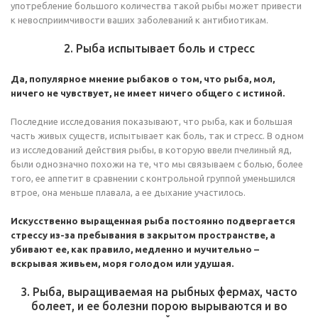
употребление большого количества такой рыбы может привести
к невосприимчивости ваших заболеваний к антибиотикам.
2. Рыба испытывает боль и стресс
Да, популярное мнение рыбаков о том, что рыба, мол,
ничего не чувствует, не имеет ничего общего с истиной.
Последние исследования показывают, что рыба, как и большая
часть живых существ, испытывает как боль, так и стресс. В одном
из исследований действия рыбы, в которую ввели пчелиный яд,
были однозначно похожи на те, что мы связываем с болью, более
того, ее аппетит в сравнении с контрольной группой уменьшился
втрое, она меньше плавала, а ее дыхание участилось.
Искусственно выращенная рыба постоянно подвергается
стрессу из-за пребывания в закрытом пространстве, а
убивают ее, как правило, медленно и мучительно –
вскрывая живьем, моря голодом или удушая.
3. Рыба, выращиваемая на рыбных фермах, часто
болеет, и ее болезни порою вырываются и во