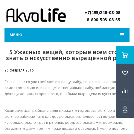
+7(495)248-08-08
8-800-505-08-55
МЕНЮ
5 Ужасных вещей, которые всем стоит
знать о искусственно выращенной рыбе
25 февраля 2015
Если вы часто употребляете в пищу рыбу, то, если вы не ловите ее
самостоятельно или не ищете специально рыбу, пойманную в
диких условиях, скорее всего, она была выращена искусственно.
Коммерческая рыбная ловля с каждым годом все сильнее и
сильнее забирается в кладовую океанов, человечество уже
исчерпало около трети рыбных ресурсов океана – и, возможно,
остальным двум третям тоже недолго осталось. Именно поэтому