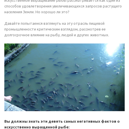
искусственное выращивание рыбы рассматривается как один из
способов удовлетворения увеличивающихся запросов растущего
населения Земли. Но хорошо ли это?
Давайте попытаемся взглянуть на эту отрасль пищевой
промышленности критическим взглядом, рассмотрев ее
долгосрочное влияние на рыбу, людей и других животных.
Вы должны знать эти девять самых негативных фактов о
искусственно выращенной рыбе: