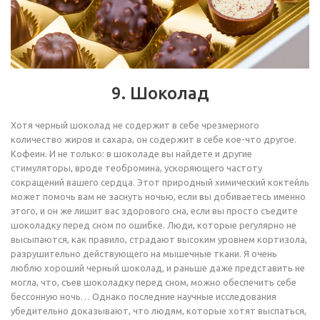
9. Шоколад
Хотя черный шоколад не содержит в себе чрезмерного
количество жиров и сахара, он содержит в себе кое-что другое.
Кофеин. И не только: в шоколаде вы найдете и другие
стимуляторы, вроде теобромина, ускоряющего частоту
сокращений вашего сердца. Этот природный химический коктейль
может помочь вам не заснуть ночью, если вы добиваетесь именно
этого, и он же лишит вас здорового сна, если вы просто съедите
шоколадку перед сном по ошибке. Люди, которые регулярно не
высыпаются, как правило, страдают высоким уровнем кортизола,
разрушительно действующего на мышечные ткани. Я очень
люблю хороший черный шоколад, и раньше даже представить не
могла, что, съев шоколадку перед сном, можно обеспечить себе
бессонную ночь… Однако последние научные исследования
убедительно доказывают, что людям, которые хотят выспаться,