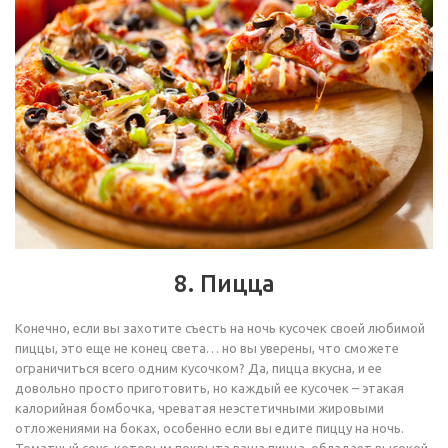
8. Пицца
Конечно, если вы захотите съесть на ночь кусочек своей любимой
пиццы, это еще не конец света… но вы уверены, что сможете
ограничиться всего одним кусочком? Да, пицца вкусна, и ее
довольно просто приготовить, но каждый ее кусочек – этакая
калорийная бомбочка, чреватая неэстетичными жировыми
отложениями на боках, особенно если вы едите пиццу на ночь.