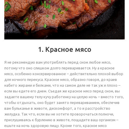
1. Красное мясо
Я не рекомендую вам употреблять перед сном любое мясо,
потому что оно слишком долго переваривается. Ну а красное
мясо, особенно консервированное – действительно плохой выбор
для ночного перекуса. Красное мясо, образно говоря, до краев
набито жирами и белками, что на самом деле не так уж и плохо –
если вы едите его днем. Съедая же красное мясо перед сном, вы
задаете вашему телу кучу работенку на целую ночь – вместо того,
чтобы отдыхать, оно будет занято перевариванием, обеспечив
вам бульканье в животе, дискомфорт, а то и расстройство
желудка. Так что, если вы не хотите проворочаться полночи,
прислушиваясь к бурлению в животе, пощадите ваш организм –
ешьте на ночь здоровую пищу. Кроме того, красное мясо