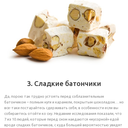
3. Сладкие батончики
Да, порою так трудно устоять перед соблазнительным
батончиком – полным нуги и карамели, покрытым шоколадом… но
все-таки постарайтесь сдерживать себя, в особенности если вы
собираетесь отойти ко сну. Недавние исследования показали, что
7 из 10 людей, которые перед сном наедаются «мусорной» едой
вроде сладких батончиков, с куда большей вероятностью увидят