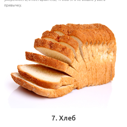
привычку.
7. Хлеб