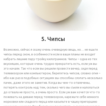
5. Чипсы
Возможно, сейчас я скажу очень очевидную вещь, но… не ешьте
чипсы перед сном, в особенности если в ваши планы не входит
набрать лишние пару-тройку килограммов. Чипсы – одна из тех
вкусняшек, которые очень трудно прекратить есть, если уж вы
это начали. Так что если вы решили провести вечер, сидя перед
телевизором или компьютером, берегитесь чипсов, словно огня –
ибо как раз в подобных ситуациях вы способны слопать несколько
пачек, даже этого не заметив. Когда вы чем-то отвлечены,
потерять контроль над тем, сколько чего вы съели и налопаться
до отвала не просто, а очень просто. Если уж вам хочется что-то
пожевать на диване перед телевизором, нарежьте себе немного
морковки или сладкого перца или насыпьте в чашку пригоршню