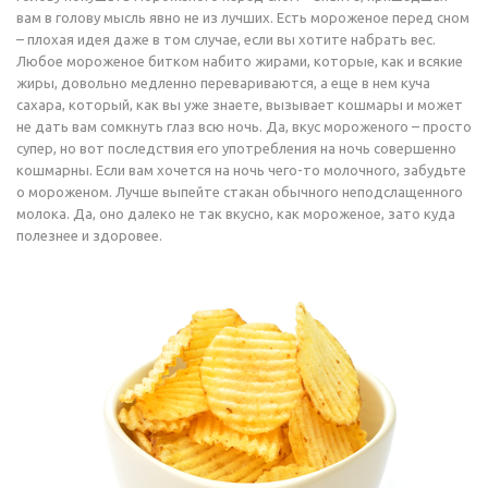
вам в голову мысль явно не из лучших. Есть мороженое перед сном
– плохая идея даже в том случае, если вы хотите набрать вес.
Любое мороженое битком набито жирами, которые, как и всякие
жиры, довольно медленно перевариваются, а еще в нем куча
сахара, который, как вы уже знаете, вызывает кошмары и может
не дать вам сомкнуть глаз всю ночь. Да, вкус мороженого – просто
супер, но вот последствия его употребления на ночь совершенно
кошмарны. Если вам хочется на ночь чего-то молочного, забудьте
о мороженом. Лучше выпейте стакан обычного неподслащенного
молока. Да, оно далеко не так вкусно, как мороженое, зато куда
полезнее и здоровее.