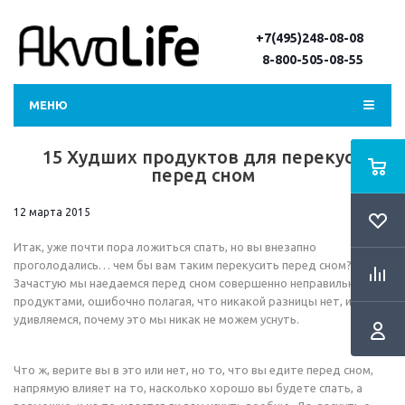
+7(495)248-08-08
8-800-505-08-55
МЕНЮ
15 Худших продуктов для перекуса
перед сном
12 марта 2015
Итак, уже почти пора ложиться спать, но вы внезапно
проголодались… чем бы вам таким перекусить перед сном?
Зачастую мы наедаемся перед сном совершенно неправильными
продуктами, ошибочно полагая, что никакой разницы нет, и потом
удивляемся, почему это мы никак не можем уснуть.
Что ж, верите вы в это или нет, но то, что вы едите перед сном,
напрямую влияет на то, насколько хорошо вы будете спать, а