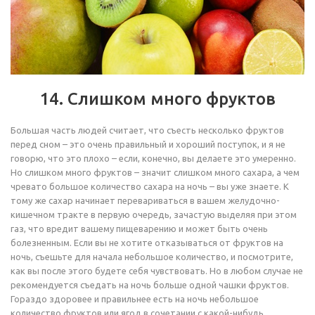
14. Слишком много фруктов
Большая часть людей считает, что съесть несколько фруктов
перед сном – это очень правильный и хороший поступок, и я не
говорю, что это плохо – если, конечно, вы делаете это умеренно.
Но слишком много фруктов – значит слишком много сахара, а чем
чревато большое количество сахара на ночь – вы уже знаете. К
тому же сахар начинает перевариваться в вашем желудочно-
кишечном тракте в первую очередь, зачастую выделяя при этом
газ, что вредит вашему пищеварению и может быть очень
болезненным. Если вы не хотите отказываться от фруктов на
ночь, съешьте для начала небольшое количество, и посмотрите,
как вы после этого будете себя чувствовать. Но в любом случае не
рекомендуется съедать на ночь больше одной чашки фруктов.
Гораздо здоровее и правильнее есть на ночь небольшое
количество фруктов или ягод в сочетании с какой-нибудь