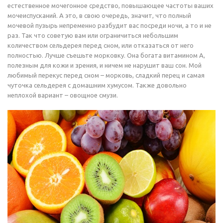
естественное мочегонное средство, повышающее частоты ваших
мочеиспусканий. А это, в свою очередь, значит, что полный
мочевой пузырь непременно разбудит вас посреди ночи, а то и не
раз. Так что советую вам или ограничиться небольшим
количеством сельдерея перед сном, или отказаться от него
полностью. Лучше съешьте морковку. Она богата витамином A,
полезным для кожи и зрения, и ничем не нарушит ваш сон. Мой
любимый перекус перед сном – морковь, сладкий перец и самая
чуточка сельдерея с домашним хумусом. Также довольно
неплохой вариант – овощное смузи.