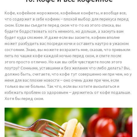
Кофе, кофейное мороженое, кофейные конфеты, и вообще все,
что содержит в себе кофеин – плохой выбор для перекуса перед
сном. Если вы съедите перед сном что-то из этого списка, вы
будете бодрствовать хоть немного, но дольше, а заснуть вам
будет куда сложнее. И даже если вы заснете, кофеин вполне
может разбудить вас посреди ночи и оставить наутро в ужасном
состоянии. Знаю, вы можете возразить мне, сказав, что привыкли
пить по чашке кофе каждой ночью перед сном, и спите после
этого просто отлично. Но как вы себя чувствуете после этого
поутру? Сонными, уставшими и без желания что-либо делать? Вы,
должно быть, считаете, что кофе тут совершенно ни при чем, но у
меня для вас плохие новости – оно очень даже при чем, если
только вы не больны. Так что, если вы хотите высыпаться и
избежать проблем со здоровьем – держитесь от кофе подальше.
Хотя бы перед сном.