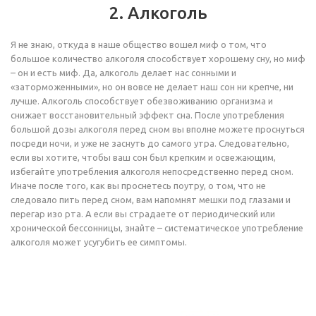
2. Алкоголь
Я не знаю, откуда в наше общество вошел миф о том, что
большое количество алкоголя способствует хорошему сну, но миф
– он и есть миф. Да, алкоголь делает нас сонными и
«заторможенными», но он вовсе не делает наш сон ни крепче, ни
лучше. Алкоголь способствует обезвоживанию организма и
снижает восстановительный эффект сна. После употребления
большой дозы алкоголя перед сном вы вполне можете проснуться
посреди ночи, и уже не заснуть до самого утра. Следовательно,
если вы хотите, чтобы ваш сон был крепким и освежающим,
избегайте употребления алкоголя непосредственно перед сном.
Иначе после того, как вы проснетесь поутру, о том, что не
следовало пить перед сном, вам напомнят мешки под глазами и
перегар изо рта. А если вы страдаете от периодический или
хронической бессонницы, знайте – систематическое употребление
алкоголя может усугубить ее симптомы.