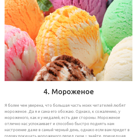
4. Мороженое
Я более чем уверена, что большая часть моих читателей любят
мороженое. Да я и сама его обожаю. Однако, к сожалению, у
мороженого, как и у медалей, есть две стороны. Мороженое
отлично нас успокаивает и способно быстро поднять нам
настроение даже в самый черный день, однако если вам придет в
голову покушать мороженого перед сном – знайте, пришедшая