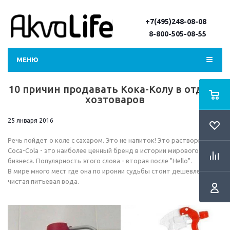
+7(495)248-08-08
8-800-505-08-55
МЕНЮ
10 причин продавать Кока-Колу в отделе
хозтоваров
25 января 2016
Речь пойдет о коле с сахаром. Это не напиток! Это растворитель!
Coca-Cola - это наиболее ценный бренд в истории мирового
бизнеса. Популярность этого слова - вторая после "Hello".
В мире много мест где она по иронии судьбы стоит дешевле, чем
чистая питьевая вода.