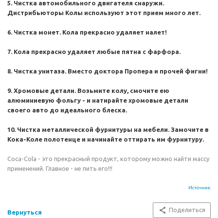
5. Чистка автомобильного двигателя снаружи.
Дистрибьюторы Колы используют этот прием много лет.
6. Чистка монет. Кола прекрасно удаляет налет!
7. Кола прекрасно удаляет любые пятна с фарфора.
8. Чистка унитаза. Вместо доктора Пропера и прочей фигни!
9. Хромовые детали. Возьмите колу, смочите ею
алюминиевую фольгу - и натирайте хромовые детали
своего авто до идеального блеска.
10. Чистка металлической фурнитуры на мебели. Замочите в
Кока-Коле полотенце и начинайте оттирать им фурнитуру.
Coca-Cola - это прекрасный продукт, которому можно найти массу
применений. Главное - не пить его!!!
Источник
Поделиться
Вернуться