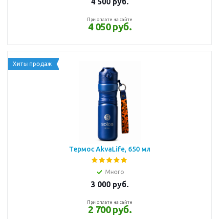
4 500
руб.
При оплате на сайте
4 050 руб.
Хиты продаж
Термос AkvaLife, 650 мл
Много
3 000
руб.
При оплате на сайте
2 700 руб.