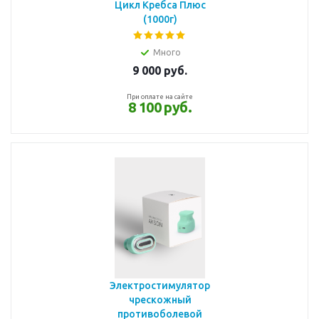
Цикл Кребса Плюс
(1000г)
Много
9 000
руб.
При оплате на сайте
8 100 руб.
Электростимулятор
чрескожный
противоболевой