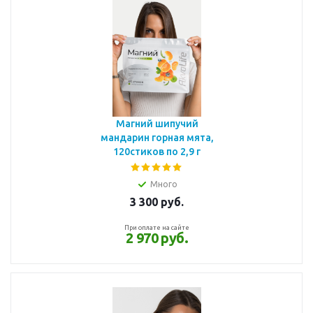
Магний шипучий
мандарин горная мята,
120стиков по 2,9 г
Много
3 300
руб.
При оплате на сайте
2 970 руб.