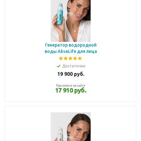
Генератор водородной
воды AkvaLife для лица
Достаточно
19 900
руб.
При оплате на сайте
17 910 руб.