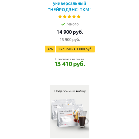
универсальный
"НЕЙРОДЭНС-ПКМ"
Много
14 900
руб.
15 900
руб.
-
6
%
Экономия
1 000
руб.
При оплате на сайте
13 410 руб.