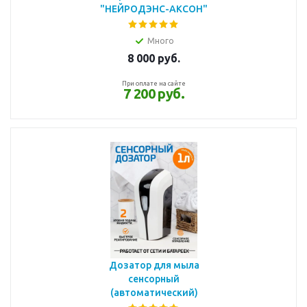
"НЕЙРОДЭНС-АКСОН"
Много
8 000
руб.
При оплате на сайте
7 200 руб.
Дозатор для мыла
сенсорный
(автоматический)