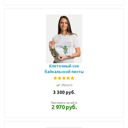
Клеточный сок
байкальской пихты
Много
3 300
руб.
При оплате на сайте
2 970 руб.