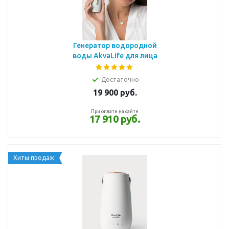
Генератор водородной
воды AkvaLife для лица
Достаточно
19 900
руб.
При оплате на сайте
17 910 руб.
Хиты продаж