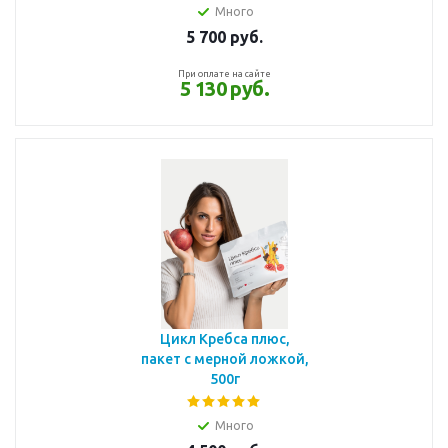
Много
5 700
руб.
При оплате на сайте
5 130 руб.
Цикл Кребса плюс,
пакет с мерной ложкой,
500г
Много