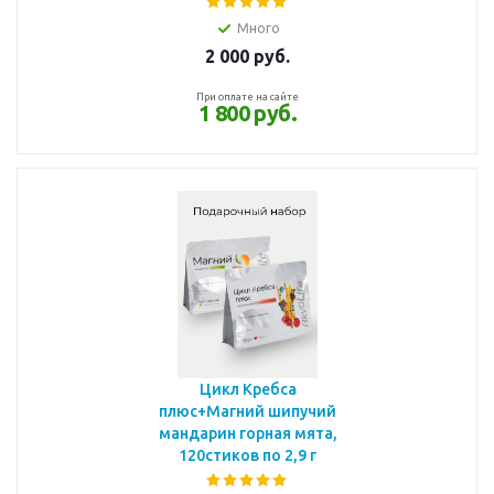
Много
2 000
руб.
При оплате на сайте
1 800 руб.
Цикл Кребса
плюс+Магний шипучий
мандарин горная мята,
120стиков по 2,9 г