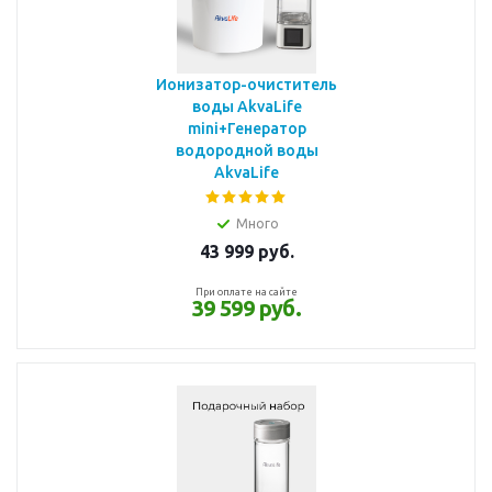
Ионизатор-очиститель
воды AkvaLife
mini+Генератор
водородной воды
AkvaLife
Много
43 999
руб.
При оплате на сайте
39 599 руб.