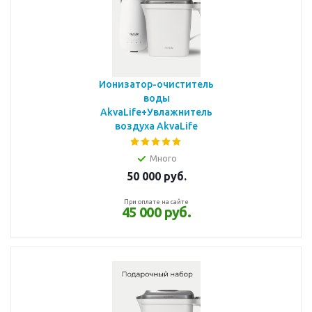
Ионизатор-очиститель
воды
AkvaLife+Увлажнитель
воздуха AkvaLife
Много
50 000
руб.
При оплате на сайте
45 000 руб.