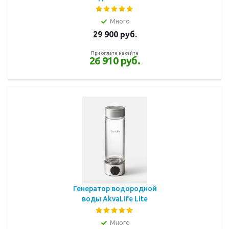
Много
29 900
руб.
При оплате на сайте
26 910 руб.
Генератор водородной
воды AkvaLife Lite
Много