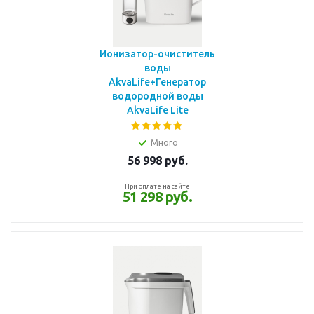
Ионизатор-очиститель
воды
AkvaLife+Генератор
водородной воды
AkvaLife Lite
Много
56 998
руб.
При оплате на сайте
51 298 руб.