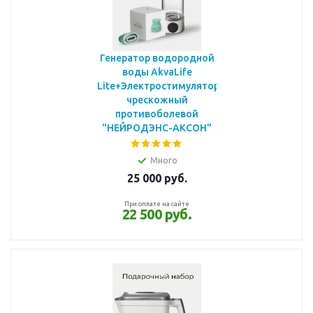
Генератор водородной
воды AkvaLife
Lite+Электростимулятор
чрескожный
противоболевой
"НЕЙРОДЭНС-АКСОН"
Много
25 000
руб.
При оплате на сайте
22 500 руб.