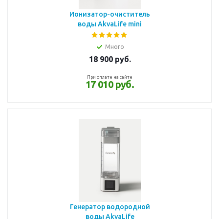
Ионизатор-очиститель
воды AkvaLife mini
Много
18 900
руб.
При оплате на сайте
17 010 руб.
Генератор водородной
воды AkvaLife