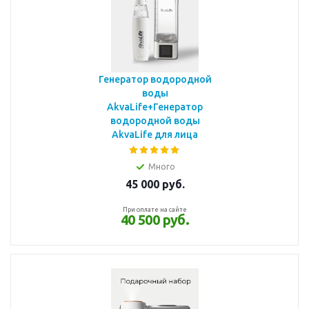
Генератор водородной
воды
AkvaLife+Генератор
водородной воды
AkvaLife для лица
Много
45 000
руб.
При оплате на сайте
40 500 руб.