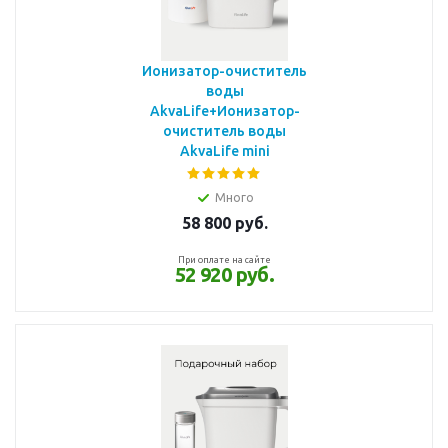
Ионизатор-очиститель
воды
AkvaLife+Ионизатор-
очиститель воды
AkvaLife mini
Много
58 800
руб.
При оплате на сайте
52 920 руб.