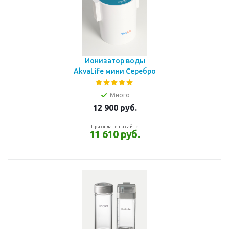
Ионизатор воды
AkvaLife мини Серебро
Много
12 900
руб.
При оплате на сайте
11 610 руб.