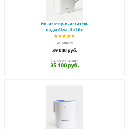
Ионизатор-очиститель
воды AkvaLife Lite
Много
39 000
руб.
При оплате на сайте
35 100 руб.