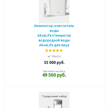
Ионизатор-очиститель
воды
AkvaLife+Генератор
водородной воды
AkvaLife для лица
Много
55 000
руб.
При оплате на сайте
49 500 руб.