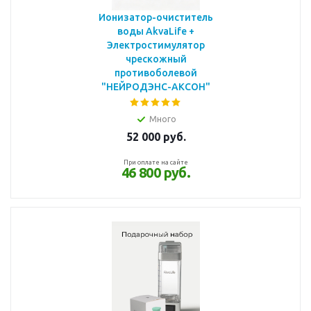
Ионизатор-очиститель
воды AkvaLife +
Электростимулятор
чрескожный
противоболевой
"НЕЙРОДЭНС-АКСОН"
Много
52 000
руб.
При оплате на сайте
46 800 руб.