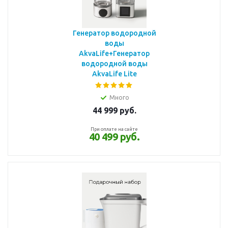
Генератор водородной
воды
AkvaLife+Генератор
водородной воды
AkvaLife Lite
Много
44 999
руб.
При оплате на сайте
40 499 руб.