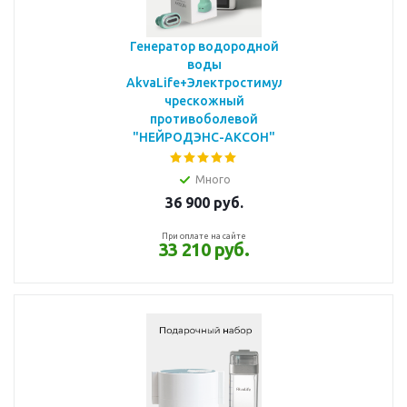
Генератор водородной
воды
AkvaLife+Электростимулятор
чрескожный
противоболевой
"НЕЙРОДЭНС-АКСОН"
Много
36 900
руб.
При оплате на сайте
33 210 руб.