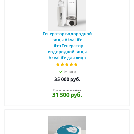
Генератор водородной
воды AkvaLife
Lite+Генератор
водородной воды
AkvaLife для лица
Много
35 000
руб.
При оплате на сайте
31 500 руб.