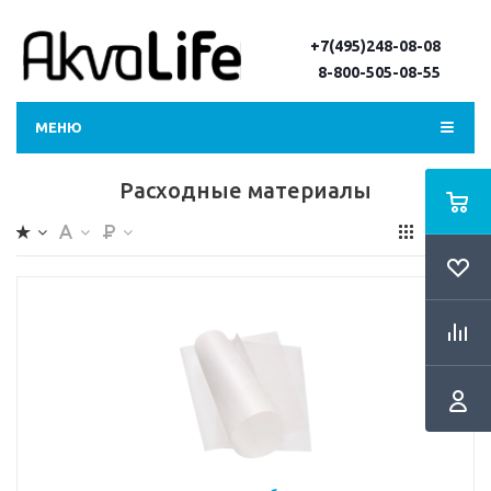
+7(495)248-08-08
8-800-505-08-55
МЕНЮ
Расходные материалы