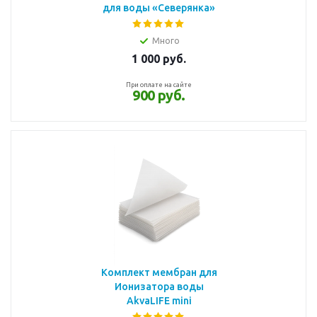
для воды «Северянка»
Много
1 000
руб.
При оплате на сайте
900 руб.
Комплект мембран для
Ионизатора воды
AkvaLIFE mini