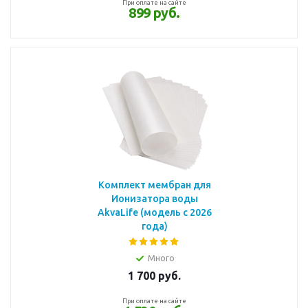
При оплате на сайте
899 руб.
Комплект мембран для
Ионизатора воды
AkvaLife (модель с 2026
года)
Много
1 700
руб.
При оплате на сайте