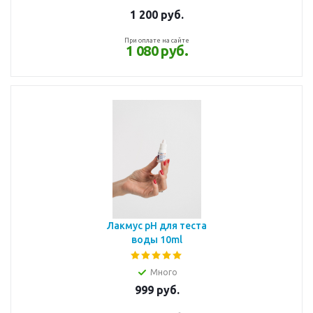
1 200
руб.
При оплате на сайте
1 080 руб.
Лакмус pH для теста
воды 10ml
Много
999
руб.