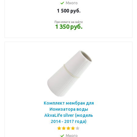
Много
1 500
руб.
При оплате на сайте
1 350 руб.
Комплект мембран для
Ионизатора воды
AkvaLife silver (модель
2014 - 2017 года)
Много