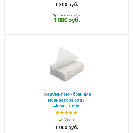
1 200
руб.
При оплате на сайте
1 080 руб.
Комплект мембран для
Ионизатора воды
AkvaLIFE mini
Много
1 000
руб.