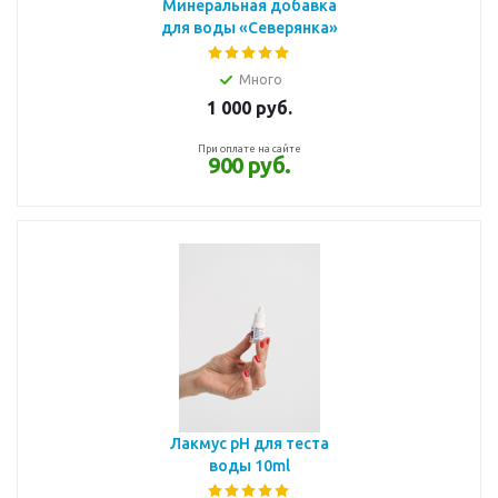
Минеральная добавка
для воды «Северянка»
Много
1 000
руб.
При оплате на сайте
900 руб.
Лакмус pH для теста
воды 10ml