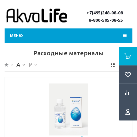
+7(495)248-08-08
8-800-505-08-55
МЕНЮ
Расходные материалы