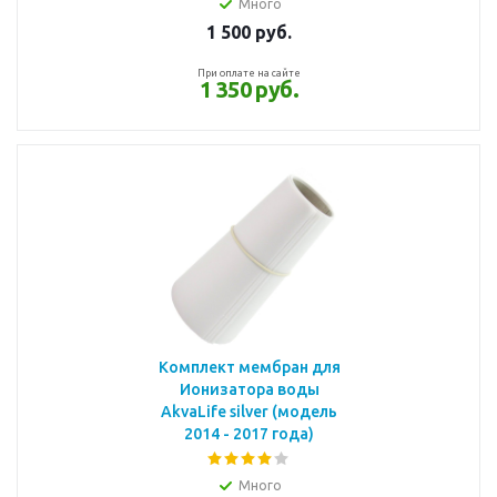
Много
1 500
руб.
При оплате на сайте
1 350 руб.
Комплект мембран для
Ионизатора воды
AkvaLife silver (модель
2014 - 2017 года)
Много