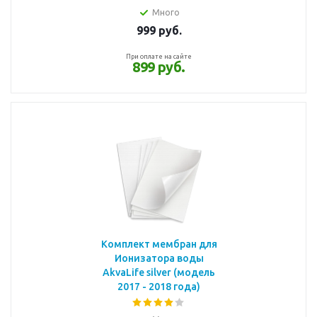
Много
999
руб.
При оплате на сайте
899 руб.
Комплект мембран для
Ионизатора воды
AkvaLife silver (модель
2017 - 2018 года)