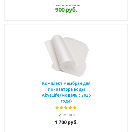
При оплате на сайте
900 руб.
Комплект мембран для
Ионизатора воды
AkvaLife (модель с 2026
года)
Много
1 700
руб.