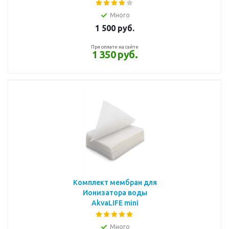
Много
1 500
руб.
При оплате на сайте
1 350 руб.
Комплект мембран для
Ионизатора воды
AkvaLIFE mini
Много