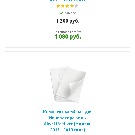
Много
1 200
руб.
При оплате на сайте
1 080 руб.
Комплект мембран для
Ионизатора воды
AkvaLife silver (модель
2017 - 2018 года)