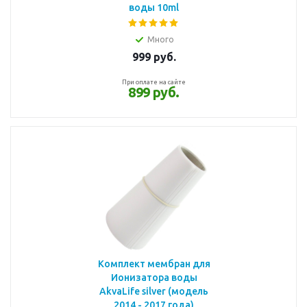
воды 10ml
Много
999
руб.
При оплате на сайте
899 руб.
Комплект мембран для
Ионизатора воды
AkvaLife silver (модель
2014 - 2017 года)