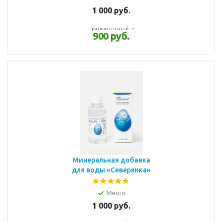
1 000
руб.
При оплате на сайте
900 руб.
Минеральная добавка
для воды «Северянка»
Много
1 000
руб.