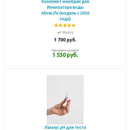
Комплект мембран для
Ионизатора воды
AkvaLife (модель с 2026
года)
Много
1 700
руб.
При оплате на сайте
1 530 руб.
Лакмус pH для теста