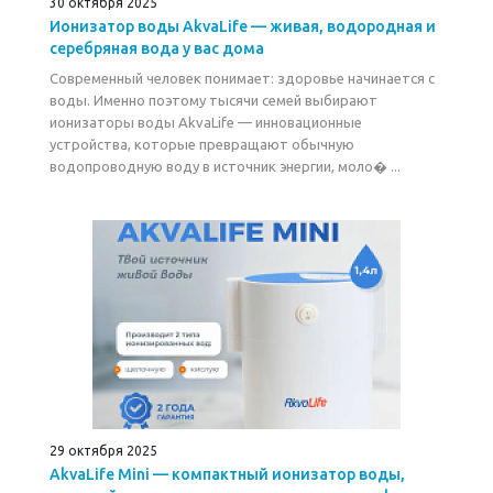
30 октября 2025
Ионизатор воды AkvaLife — живая, водородная и
серебряная вода у вас дома
Современный человек понимает: здоровье начинается с
воды. Именно поэтому тысячи семей выбирают
ионизаторы воды AkvaLife — инновационные
устройства, которые превращают обычную
водопроводную воду в источник энергии, моло� ...
29 октября 2025
AkvaLife Mini — компактный ионизатор воды,