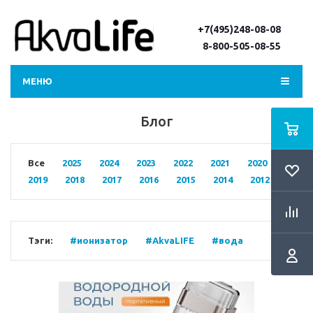
+7(495)248-08-08
8-800-505-08-55
МЕНЮ
Блог
Все
2025
2024
2023
2022
2021
2020
2019
2018
2017
2016
2015
2014
2012
Тэги:
#ионизатор
#AkvaLIFE
#вода