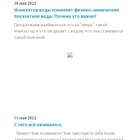
28 мая 2022
Ионизатор воды изменяет физико-химические
показатели воды. Почему это важно?
Продолжаем разбираться что за "зверь" такой
ионизатор и что он делает с водой, что она становится
такой полезной.
11 мая 2022
С чего всё начиналось
Привет! Как поживаете? Как чувствуете себя после
длительных выходных? Ударно поработали на огороде