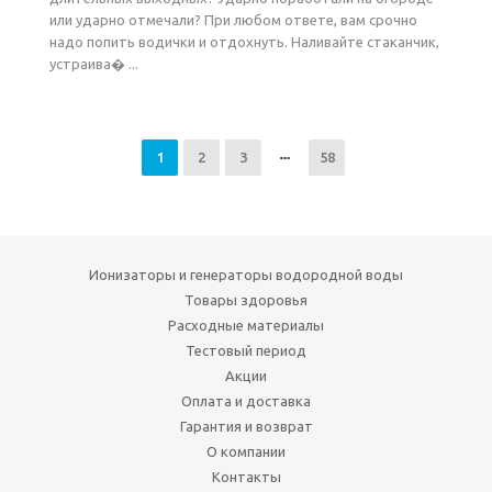
или ударно отмечали? При любом ответе, вам срочно
надо попить водички и отдохнуть. Наливайте стаканчик,
устраива� ...
1
2
3
58
Ионизаторы и генераторы водородной воды
Товары здоровья
Расходные материалы
Тестовый период
Акции
Оплата и доставка
Гарантия и возврат
О компании
Контакты