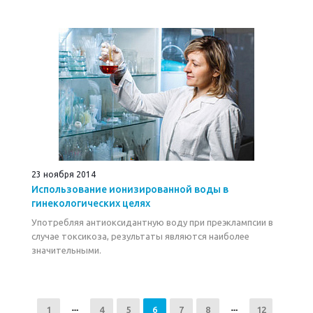
23 ноября 2014
Использование ионизированной воды в
гинекологических целях
Употребляя антиоксидантную воду при преэклампсии в
случае токсикоза, результаты являются наиболее
значительными.
1
4
5
6
7
8
12