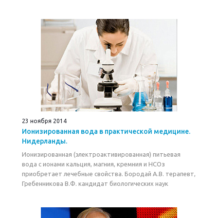
23 ноября 2014
Ионизированная вода в практической медицине.
Нидерланды.
Ионизированная (электроактивированная) питьевая
вода с ионами кальция, магния, кремния и HCOз
приобретает лечебные свойства. Бородай А.В. терапевт,
Гребенникова В.Ф. кандидат биoлогических наук