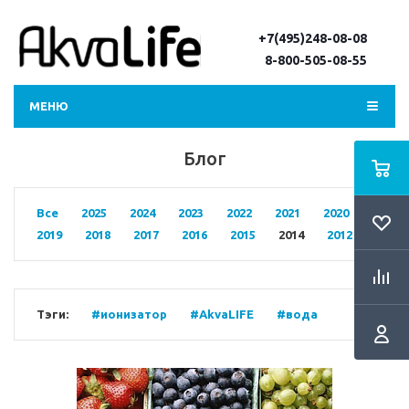
+7(495)248-08-08
8-800-505-08-55
МЕНЮ
Блог
Все
2025
2024
2023
2022
2021
2020
2019
2018
2017
2016
2015
2014
2012
Тэги:
#ионизатор
#AkvaLIFE
#вода